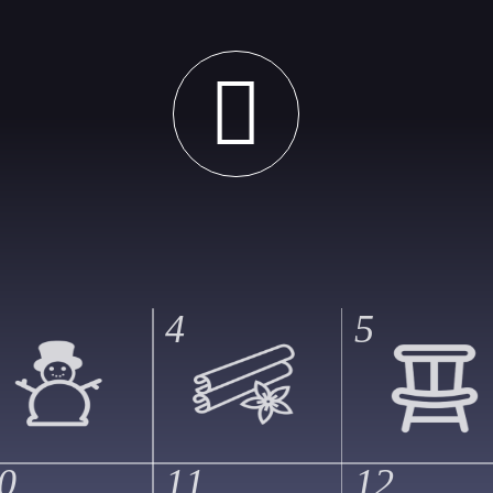
4
5
0
11
12