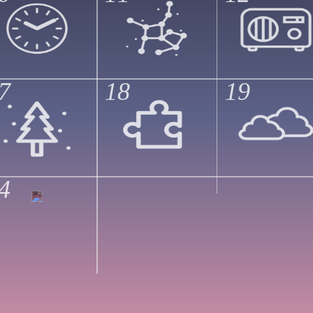
7
18
19
4