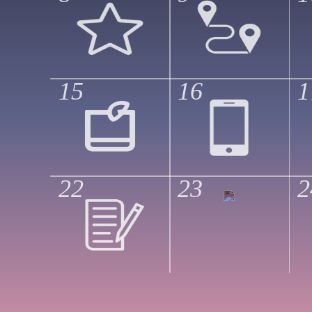
15
16
1
22
23
2