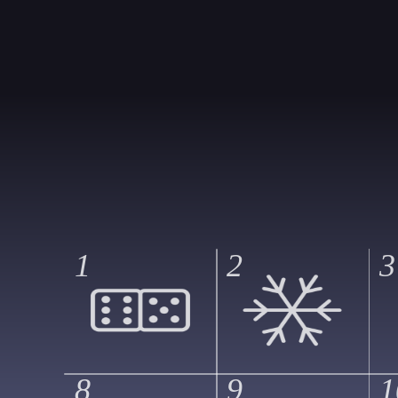
1
2
3
8
9
1